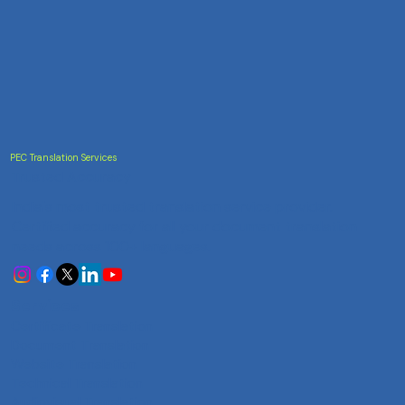
PEC Translation Services
Trusted Accuracy
India's most trusted translation service provider.
Certified accuracy for all your document translation
needs across 100+ languages.
Services
Certificate Translation
Document Translation
Website Translation
Technical Translation
Audiovisual Translation